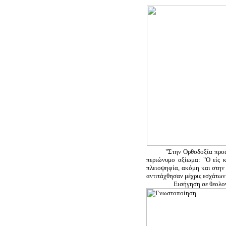
"Στην Ορθοδοξία προέχει η 
περιώνυμο αξίωμα: "Ο είς κ
πλειοψηφία, ακόμη και στην
αντιτάχθησαν μέχρις εσχάτων 
Εισήγηση σε θεολογικό σ