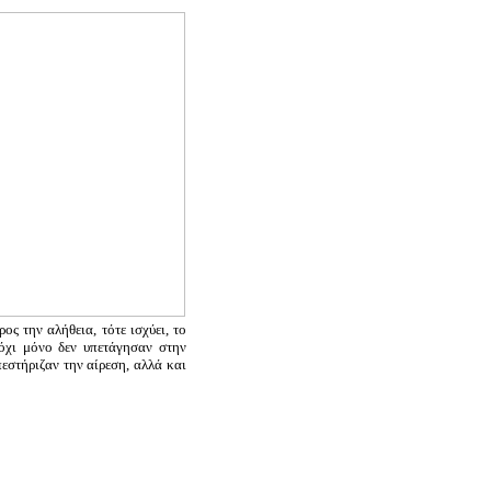
 την αλήθεια, τότε ισχύει, το
 όχι μόνο δεν υπετάγησαν στην
στήριζαν την αίρεση, αλλά και