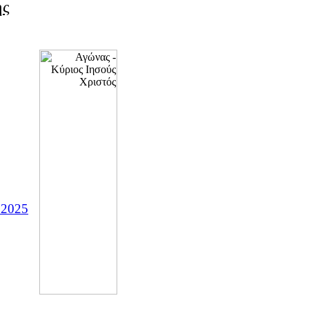
ης
 2025