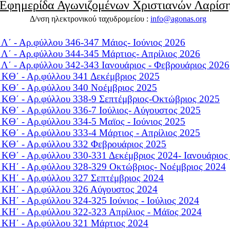
Εφημερίδα Αγωνιζομένων Χριστιανών Λαρίσ
Δ/νση ηλεκτρονικού ταχυδρομείου :
info@agonas.org
 Λ΄ - Αρ.φύλλου 346-347
Μάιος- Ιούνιος 2026
 Λ΄ - Αρ.φύλλου 344-345
Μάρτιος- Απρίλιος 2026
 Λ΄ - Αρ.φύλλου 342-343
Ιανουάριος - Φεβρουάριος 2026
 KΘ΄ - Αρ.φύλλου 341
Δεκέμβριος 2025
 KΘ΄ - Αρ.φύλλου 340
Νοέμβριος 2025
 KΘ΄ - Αρ.φύλλου 338-9
Σεπτέμβριος-Οκτώβριος 2025
 KΘ΄ - Αρ.φύλλου 336-7
Ιούλιος- Αύγουστος 2025
 KΘ΄ - Αρ.φύλλου 334-5
Μαϊος - Ιούνιος 2025
 KΘ΄ - Αρ.φύλλου 333-4
Μάρτιος - Απρίλιος 2025
 KΘ΄ - Αρ.φύλλου 332
Φεβρουάριος 2025
 KΘ΄ - Αρ.φύλλου 330-331
Δεκέμβριος 2024- Ιανουάριος
 KΗ΄ - Αρ.φύλλου 328-329
Oκτώβριος- Νοέμβριος 2024
 KΗ΄ - Αρ.φύλλου 327
Σεπτέμβριος 2024
 KΗ΄ - Αρ.φύλλου 326
Αύγουστος 2024
 KΗ΄ - Αρ.φύλλου 324-325
Ioύνιος - Ιούλιος 2024
 KΗ΄ - Αρ.φύλλου 322-323
Απρίλιος - Μάϊος 2024
 KΗ΄ - Αρ.φύλλου 321
Μάρτιος 2024